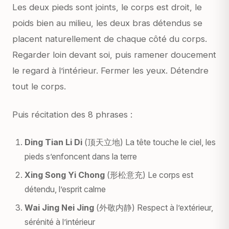
Les deux pieds sont joints, le corps est droit, le
poids bien au milieu, les deux bras détendus se
placent naturellement de chaque côté du corps.
Regarder loin devant soi, puis ramener doucement
le regard à l’intérieur. Fermer les yeux. Détendre
tout le corps.
Puis récitation des 8 phrases
:
Ding Tian Li Di
(顶天立地)
La tête touche le ciel, les
pieds s’enfoncent dans la terre
Xing Song Yi Chong
(形松意充)
Le corps est
détendu, l’esprit calme
Wai Jing Nei Jing
(外敬内静)
Respect à l’extérieur,
sérénité à l’intérieur