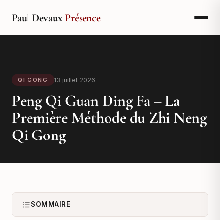
Paul Devaux
Présence
13 juillet 2026
QI GONG
Peng Qi Guan Ding Fa – La
Première Méthode du Zhi Neng
Qi Gong
SOMMAIRE