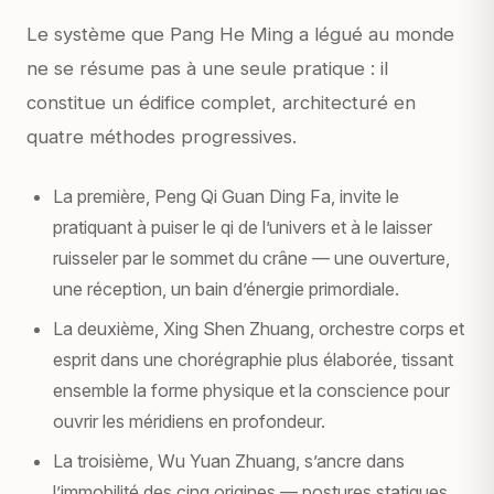
Le système que Pang He Ming a légué au monde
ne se résume pas à une seule pratique : il
constitue un édifice complet, architecturé en
quatre méthodes progressives.
La première,
Peng Qi Guan Ding Fa
, invite le
pratiquant à puiser le qi de l’univers et à le laisser
ruisseler par le sommet du crâne — une ouverture,
une réception, un bain d’énergie primordiale.
La deuxième,
Xing Shen Zhuang
, orchestre corps et
esprit dans une chorégraphie plus élaborée, tissant
ensemble la forme physique et la conscience pour
ouvrir les méridiens en profondeur.
La troisième,
Wu Yuan Zhuang
, s’ancre dans
l’immobilité des cinq origines — postures statiques