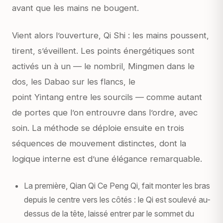
avant que les mains ne bougent.
Vient alors l’ouverture,
Qi Shi
: les mains poussent,
tirent, s’éveillent. Les points énergétiques sont
activés un à un — le nombril,
Mingmen
dans le
dos, les
Dabao
sur les flancs, le
point
Yintang
entre les sourcils — comme autant
de portes que l’on entrouvre dans l’ordre, avec
soin. La méthode se déploie ensuite en trois
séquences de mouvement distinctes, dont la
logique interne est d’une élégance remarquable.
La première,
Qian Qi Ce Peng Qi
, fait monter les bras
depuis le centre vers les côtés : le Qi est soulevé au-
dessus de la tête, laissé entrer par le sommet du