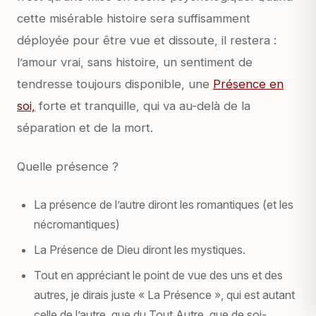
cette misérable histoire sera suffisamment
déployée pour être vue et dissoute, il restera :
l’amour vrai, sans histoire, un sentiment de
tendresse toujours disponible, une
Présence en
soi,
forte et tranquille, qui va au-delà de la
séparation et de la mort.
Quelle présence ?
La présence de l’autre diront les romantiques (et les
nécromantiques)
La Présence de Dieu diront les mystiques.
Tout en appréciant le point de vue des uns et des
autres, je dirais juste « La Présence », qui est autant
celle de l’autre, que du Tout Autre, que de soi-